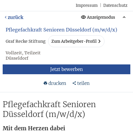
Impressum
|
Datenschutz
zurück
Anzeigemodus
Pflegefachkraft Senioren Düsseldorf (m/w/d/x)
Graf Recke Stiftung
Zum Arbeitgeber-Profil
Vollzeit, Teilzeit
Düsseldorf
Jetzt bewerben
drucken
teilen
Pflegefachkraft Senioren
Düsseldorf (m/w/d/x)
Mit dem Herzen dabei