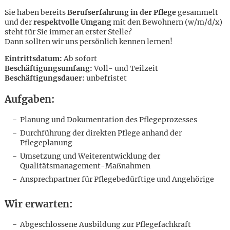
Sie haben bereits
Berufserfahrung in der Pflege
gesammelt
und der
respektvolle Umgang
mit den Bewohnern (w/m/d/x)
steht für Sie immer an erster Stelle?
Dann sollten wir uns persönlich kennen lernen!
Eintrittsdatum:
Ab sofort
Beschäftigungsumfang:
Voll- und Teilzeit
Beschäftigungsdauer:
unbefristet
Aufgaben:
Planung und Dokumentation des Pflegeprozesses
Durchführung der direkten Pflege anhand der
Pflegeplanung
Umsetzung und Weiterentwicklung der
Qualitätsmanagement-Maßnahmen
Ansprechpartner für Pflegebedürftige und Angehörige
Karte anzeigen
Wir erwarten:
Abgeschlossene Ausbildung zur Pflegefachkraft