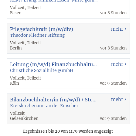
Vollzeit, Teilzeit
Essen
vor 8 Stunden
Pflegefachkraft (m/w/div)
mehr
Theodor Fliedner Stiftung
Vollzeit, Teilzeit
Berlin
vor 8 Stunden
Leitung (m/w/d) Finanzbuchhaltung
mehr
Christliche Sozialhilfe gGmbH
Vollzeit, Teilzeit
Köln
vor 9 Stunden
Bilanzbuchhalter/in (m/w/d) / Steuerfachwirt/in (m/w/d)
mehr
Kreiskirchenamt an der Emscher
Vollzeit
Gelsenkirchen
vor 9 Stunden
Ergebnisse 1 bis 20 von 1179 werden angezeigt