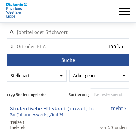
Suche
Stellenart
Arbeitgeber
1179 Stellenangebote
Sortierung
Studentische Hilfskraft (m/w/d) in der Eingliederungshilfe - Ambulant Betreutes Wohnen Bochum
mehr
Ev. Johanneswerk gGmbH
Teilzeit
Bielefeld
vor 2 Stunden