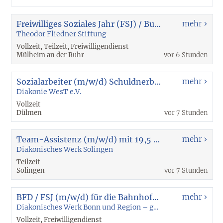
Freiwilliges Soziales Jahr (FSJ) / Bundesfreiwilligendienst (BFD)
mehr
Theodor Fliedner Stiftung
Vollzeit, Teilzeit, Freiwilligendienst
Mülheim an der Ruhr
vor 6 Stunden
Sozialarbeiter (m/w/d) Schuldnerberatung Dülmen
mehr
Diakonie WesT e.V.
Vollzeit
Dülmen
vor 7 Stunden
Team-Assistenz (m/w/d) mit 19,5 Wochenstunden für unsere ambulante Krebsberatung
mehr
Diakonisches Werk Solingen
Teilzeit
Solingen
vor 7 Stunden
BFD / FSJ (m/w/d) für die Bahnhofsmission Bonn, in Vollzeit (39 Wochenstunden)
mehr
Diakonisches Werk Bonn und Region – gemeinnützige GmbH
Vollzeit, Freiwilligendienst