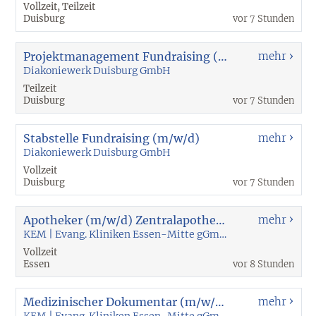
Vollzeit, Teilzeit
Duisburg
vor 7 Stunden
Projektmanagement Fundraising (m/w/d)
mehr
Diakoniewerk Duisburg GmbH
Teilzeit
Duisburg
vor 7 Stunden
Stabstelle Fundraising (m/w/d)
mehr
Diakoniewerk Duisburg GmbH
Vollzeit
Duisburg
vor 7 Stunden
Apotheker (m/w/d) Zentralapotheke: Arzneimittelanamnese - Stationsarbeit - Stationsbelieferung
mehr
KEM | Evang. Kliniken Essen-Mitte gGmbH
Vollzeit
Essen
vor 8 Stunden
Medizinischer Dokumentar (m/w/d) Gynäkologische Onkologie
mehr
KEM | Evang. Kliniken Essen-Mitte gGmbH