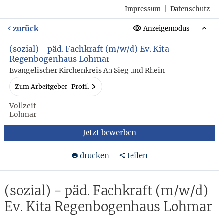
Impressum
|
Datenschutz
zurück
Anzeigemodus
(sozial) - päd. Fachkraft (m/w/d) Ev. Kita
Regenbogenhaus Lohmar
Evangelischer Kirchenkreis An Sieg und Rhein
Zum Arbeitgeber-Profil
Vollzeit
Lohmar
Jetzt bewerben
drucken
teilen
(sozial) - päd. Fachkraft (m/w/d)
Ev. Kita Regenbogenhaus Lohmar