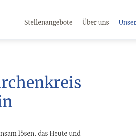
Stellenangebote
Über uns
Unser
irchenkreis
in
nsam lösen, das Heute und