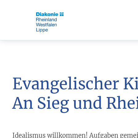
Evangelischer K
An Sieg und Rhe
Idealismus willkommen! Aufgaben gemei