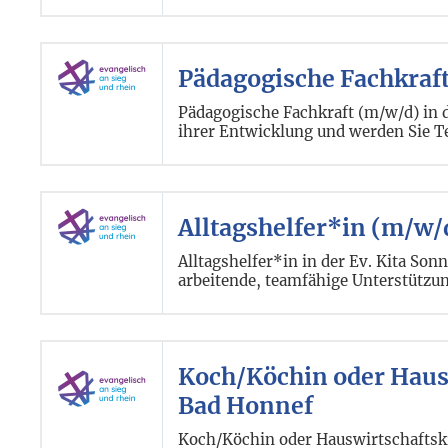
Pädagogische Fachkraft
Pädagogische Fachkraft (m/w/d) in 
ihrer Entwicklung und werden Sie Te
Alltagshelfer*in (m/w/
Alltagshelfer*in in der Ev. Kita So
arbeitende, teamfähige Unterstützu
Koch/Köchin oder Hausw
Bad Honnef
Koch/Köchin oder Hauswirtschaftskr