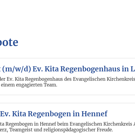
bote
t (m/w/d) Ev. Kita Regenbogenhaus in
der Ev. Kita Regenbogenhaus des Evangelischen Kirchenkreis
n einem engagierten Team.
 Ev. Kita Regenbogen in Hennef
Kita Regenbogen in Hennef beim Evangelischen Kirchenkreis A
erz, Teamgeist und religionspädagogischer Freude.