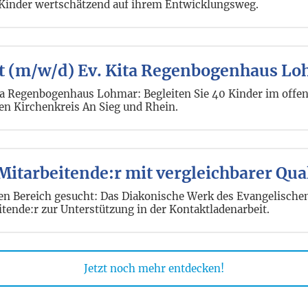
 Kinder wertschätzend auf ihrem Entwicklungsweg.
aft (m/w/d) Ev. Kita Regenbogenhaus L
Kita Regenbogenhaus Lohmar: Begleiten Sie 40 Kinder im off
n Kirchenkreis An Sieg und Rhein.
Mitarbeitende:r mit vergleichbarer Qua
en Bereich gesucht: Das Diakonische Werk des Evangelische
itende:r zur Unterstützung in der Kontaktladenarbeit.
Jetzt noch mehr entdecken!