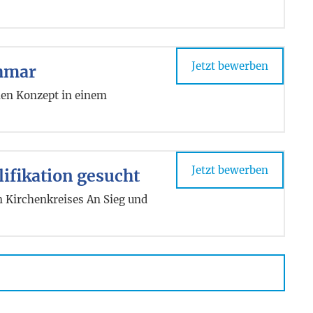
Jetzt bewerben
ohmar
enen Konzept in einem
Jetzt bewerben
lifikation gesucht
n Kirchenkreises An Sieg und