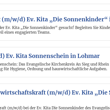
 (m/w/d) Ev. Kita „Die Sonnenkinder“
der Ev. Kita „Die Sonnenkinder“ gesucht! Begleiten Sie Kin
il eines engagierten Teams.
d) Ev. Kita Sonnenschein in Lohmar
nnenschein: Das Evangelische Kirchenkreis An Sieg und Rhein 
ng für Hygiene, Ordnung und hauswirtschaftliche Aufgaben.
irtschaftskraft (m/w/d) Ev. Kita „Die
aft (m/w/d) bei der Ev. Kita Die Sonnenkinder des Evangeli