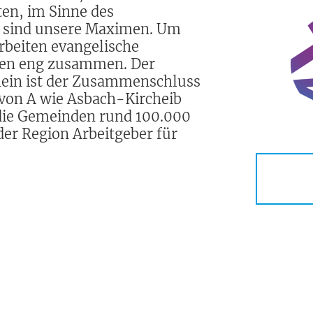
ten, im Sinne des
s sind unsere Maximen. Um
arbeiten evangelische
nen eng zusammen. Der
hein ist der Zusammenschluss
von A wie Asbach-Kircheib
 die Gemeinden rund 100.000
 der Region Arbeitgeber für