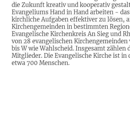
die Zukunft kreativ und kooperativ gestal
Evangeliums Hand in Hand arbeiten - da
kirchliche Aufgaben effektiver zu lösen, 
Kirchengemeinden in bestimmten Regio
Evangelische Kirchenkreis An Sieg und R
von 28 evangelischen Kirchengemeinden 
bis W wie Wahlscheid. Insgesamt zählen
Mitglieder. Die Evangelische Kirche ist in
etwa 700 Menschen.