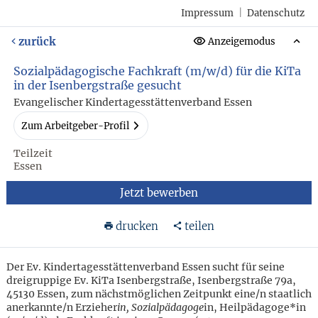
Impressum
|
Datenschutz
zurück
Anzeigemodus
Sozialpädagogische Fachkraft (m/w/d) für die KiTa
in der Isenbergstraße gesucht
Evangelischer Kindertagesstättenverband Essen
Zum Arbeitgeber-Profil
Teilzeit
Essen
Jetzt bewerben
drucken
teilen
Der Ev. Kindertagesstättenverband Essen sucht für seine
dreigruppige Ev. KiTa Isenbergstraße, Isenbergstraße 79a,
45130 Essen, zum nächstmöglichen Zeitpunkt eine/n staatlich
anerkannte/n Erzieher
in, Sozialpädagoge
in, Heilpädagoge*in