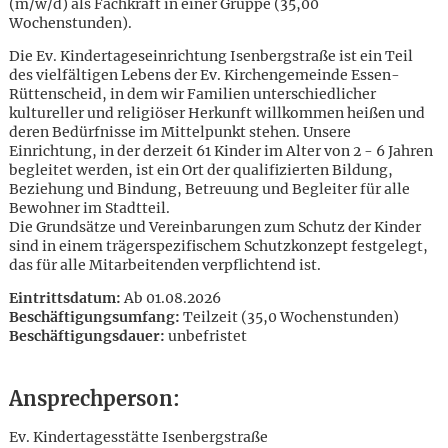
(m/w/d) als Fachkraft in einer Gruppe (35,00
Wochenstunden).
Die Ev. Kindertageseinrichtung Isenbergstraße ist ein Teil
des vielfältigen Lebens der Ev. Kirchengemeinde Essen-
Rüttenscheid, in dem wir Familien unterschiedlicher
kultureller und religiöser Herkunft willkommen heißen und
deren Bedürfnisse im Mittelpunkt stehen. Unsere
Einrichtung, in der derzeit 61 Kinder im Alter von 2 - 6 Jahren
begleitet werden, ist ein Ort der qualifizierten Bildung,
Beziehung und Bindung, Betreuung und Begleiter für alle
Bewohner im Stadtteil.
Die Grundsätze und Vereinbarungen zum Schutz der Kinder
sind in einem trägerspezifischem Schutzkonzept festgelegt,
das für alle Mitarbeitenden verpflichtend ist.
Eintrittsdatum:
Ab 01.08.2026
Beschäftigungsumfang:
Teilzeit (35,0 Wochenstunden)
Beschäftigungsdauer:
unbefristet
Karte anzeigen
Ansprechperson:
Ev. Kindertagesstätte Isenbergstraße