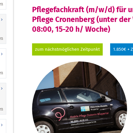
en
en
en
en