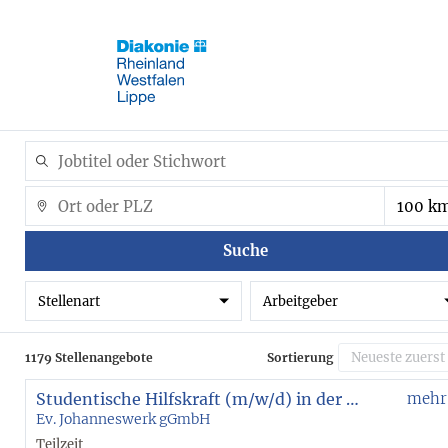
Suche
Stellenart
Arbeitgeber
1179 Stellenangebote
Sortierung
Studentische Hilfskraft (m/w/d) in der Eingliederungshilfe - Ambulant Betreutes Wohnen Bochum
mehr
Ev. Johanneswerk gGmbH
Teilzeit