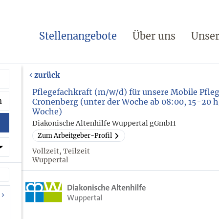
Stellenangebote
Über uns
Unser
zurück
Pflegefachkraft (m/w/d) für unsere Mobile Pfle
Cronenberg (unter der Woche ab 08:00, 15-20 h
Woche)
Diakonische Altenhilfe Wuppertal gGmbH
Zum Arbeitgeber-Profil
Vollzeit, Teilzeit
Wuppertal