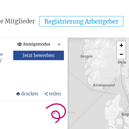
e Mitglieder
Registrierung Arbeitgeber
Anzeigemodus
+
−
ge
Jetzt bewerben
/
drucken
teilen