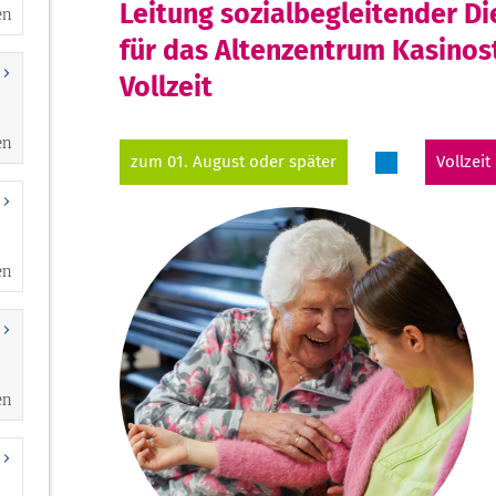
en
en
en
en