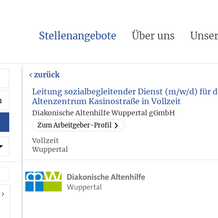
Stellenangebote
Über uns
Unser
zurück
Leitung sozialbegleitender Dienst (m/w/d) für 
Altenzentrum Kasinostraße in Vollzeit
Diakonische Altenhilfe Wuppertal gGmbH
Zum Arbeitgeber-Profil
Vollzeit
Wuppertal