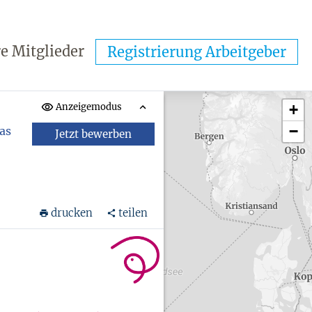
e Mitglieder
Registrierung Arbeitgeber
Anzeigemodus
+
−
das
Jetzt bewerben
drucken
teilen