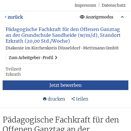
Impressum
|
Datenschutz
zurück
Anzeigemodus
Pädagogische Fachkraft für den Offenen Ganztag
an der Grundschule Sandheide (w/m/d), Standort
Erkrath (20,00 Std./Woche)
Diakonie im Kirchenkreis Düsseldorf-Mettmann GmbH
Zum Arbeitgeber-Profil
Teilzeit
Erkrath
Jetzt bewerben
drucken
teilen
Pädagogische Fachkraft für den
Offenen Ganztag an der