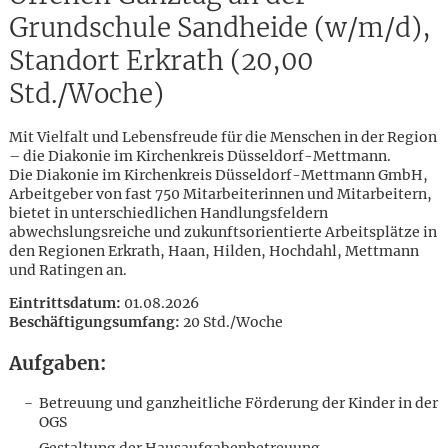
Grundschule Sandheide (w/m/d),
Standort Erkrath (20,00
Std./Woche)
Mit Vielfalt und Lebensfreude für die Menschen in der Region
– die Diakonie im Kirchenkreis Düsseldorf-Mettmann.
Die Diakonie im Kirchenkreis Düsseldorf-Mettmann GmbH,
Arbeitgeber von fast 750 Mitarbeiterinnen und Mitarbeitern,
bietet in unterschiedlichen Handlungsfeldern
abwechslungsreiche und zukunftsorientierte Arbeitsplätze in
den Regionen Erkrath, Haan, Hilden, Hochdahl, Mettmann
und Ratingen an.
Eintrittsdatum:
01.08.2026
Beschäftigungsumfang:
20 Std./Woche
Aufgaben:
Karte anzeigen
Betreuung und ganzheitliche Förderung der Kinder in der
OGS
Gestaltung der Hausaufgabenbetreuung