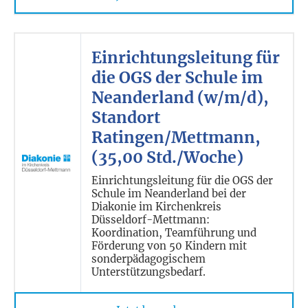
Einrichtungsleitung für
die OGS der Schule im
Neanderland (w/m/d),
Standort
Ratingen/Mettmann,
(35,00 Std./Woche)
Einrichtungsleitung für die OGS der
Schule im Neanderland bei der
Diakonie im Kirchenkreis
Düsseldorf-Mettmann:
Koordination, Teamführung und
Förderung von 50 Kindern mit
sonderpädagogischem
Unterstützungsbedarf.