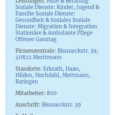
Leistungen:
Hilfe & Beratung
Soziale Dienste: Kinder, Jugend &
Familie Soziale Dienste:
Gesundheit & Soziales Soziale
Dienste: Migration & Integration
Stationäre & Ambulante Pflege
Offener Ganztag
Firmenzentrale:
Bismarckstr. 39,
40822 Merttmann
Standorte:
Erkrath, Haan,
Hilden, Hochdahl, Mettmann,
Ratingen
Mitarbeiter:
800
Anschrift:
Bismarckstr. 39