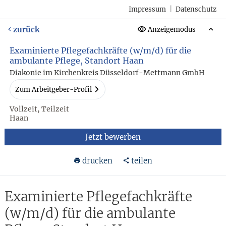
Impressum
|
Datenschutz
zurück
Anzeigemodus
Examinierte Pflegefachkräfte (w/m/d) für die
ambulante Pflege, Standort Haan
Diakonie im Kirchenkreis Düsseldorf-Mettmann GmbH
Zum Arbeitgeber-Profil
Vollzeit, Teilzeit
Haan
Jetzt bewerben
drucken
teilen
Examinierte Pflegefachkräfte
(w/m/d) für die ambulante