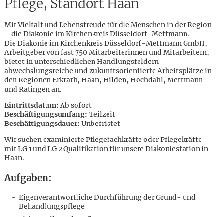
Pflege, Standort Haan
Mit Vielfalt und Lebensfreude für die Menschen in der Region
– die Diakonie im Kirchenkreis Düsseldorf-Mettmann.
Die Diakonie im Kirchenkreis Düsseldorf-Mettmann GmbH,
Arbeitgeber von fast 750 Mitarbeiterinnen und Mitarbeitern,
bietet in unterschiedlichen Handlungsfeldern
abwechslungsreiche und zukunftsorientierte Arbeitsplätze in
den Regionen Erkrath, Haan, Hilden, Hochdahl, Mettmann
und Ratingen an.
Eintrittsdatum:
Ab sofort
Beschäftigungsumfang:
Teilzeit
Beschäftigungsdauer:
Unbefristet
Wir suchen examinierte Pflegefachkräfte oder Pflegekräfte
mit LG 1 und LG 2 Qualifikation für unsere Diakoniestation in
Haan.
Aufgaben:
Karte anzeigen
Eigenverantwortliche Durchführung der Grund- und
Behandlungspflege