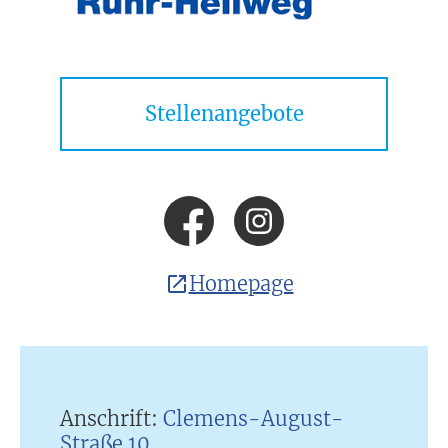
Stellenangebote
Homepage
Anschrift:
Clemens-August-
Straße 10