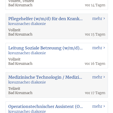
Vollzeit, Teilzeit
Bad Kreuznach
vor 14 Tagen
Pflegehelfer (w/m/d) für den Krankentransportdienst Bereich ZNA(10155)
mehr
kreuznacher diakonie
Vollzeit
Bad Kreuznach
vor 15 Tagen
Leitung Soziale Betreuung (w/m/d) (10190)
mehr
kreuznacher diakonie
Vollzeit
Bad Kreuznach
vor 16 Tagen
Medizinische Technologin / Medizinischer Technologe für Laboratoriumsanalytik (w/m/d) - MTL (10185)
mehr
kreuznacher diakonie
Teilzeit
Bad Kreuznach
vor 17 Tagen
Operationstechnischer Assistent (OTA) / OP-Pfleger (w/m/d) 10181
mehr
kreuznacher diakonie