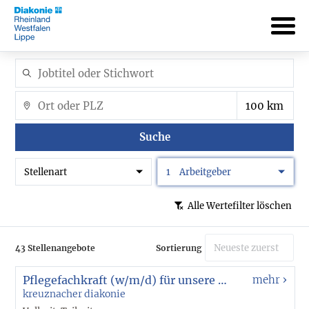
Suche
Stellenart
1
Arbeitgeber
Alle Wertefilter löschen
43 Stellenangebote
Sortierung
Pflegefachkraft (w/m/d) für unsere Holding Area Anästhesie
mehr
kreuznacher diakonie