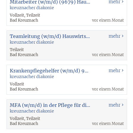
Mitarbeiter (w/m/d) (9679) Hauswirtschaft/Reinigung gesucht
mehr
kreuznacher diakonie
Vollzeit, Teilzeit
Bad Kreuznach
vor einem Monat
Teamleitung (w/m/d) Hauswirtschaft (9797)
mehr
kreuznacher diakonie
Teilzeit
Bad Kreuznach
vor einem Monat
Krankenpflegehelfer (w/m/d) 9295
mehr
kreuznacher diakonie
Vollzeit
Bad Kreuznach
vor einem Monat
MFA (w/m/d) in der Pflege für die Stroke Unit (9487)
mehr
kreuznacher diakonie
Vollzeit, Teilzeit
Bad Kreuznach
vor einem Monat