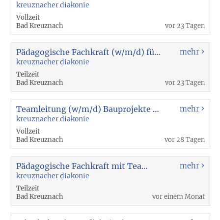
kreuznacher diakonie
Vollzeit
Bad Kreuznach
vor 23 Tagen
Pädagogische Fachkraft (w/m/d) für unsere Kinder- und Jugendwohngruppe 9634
mehr
kreuznacher diakonie
Teilzeit
Bad Kreuznach
vor 23 Tagen
Teamleitung (w/m/d) Bauprojekte 10158
mehr
kreuznacher diakonie
Vollzeit
Bad Kreuznach
vor 28 Tagen
Pädagogische Fachkraft mit Teamleitung (w/m/d) für den Bereich Aufsuchende Assistenz 10136
mehr
kreuznacher diakonie
Teilzeit
Bad Kreuznach
vor einem Monat