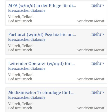
MFA (w/m/d) in der Pflege für die Intensivstation (9486)
mehr
kreuznacher diakonie
Vollzeit, Teilzeit
Bad Kreuznach
vor einem Monat
Facharzt (w/m/d) Psychiatrie und Psychotherapie für MVZ 10044
mehr
kreuznacher diakonie
Vollzeit, Teilzeit
Bad Kreuznach
vor einem Monat
Leitender Oberarzt (w/m/d) für Psychiatrie und Psychotherpie 9939
mehr
kreuznacher diakonie
Vollzeit, Teilzeit
Bad Kreuznach
vor einem Monat
Medizinischer Technologe für Laboratoriumsanalytik (w/m/d) 8982
mehr
kreuznacher diakonie
Vollzeit, Teilzeit
Bad Kreuznach
vor einem Monat