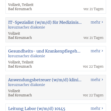
Vollzeit, Teilzeit
Bad Kreuznach
vor 21 Tagen
IT-Spezialist (w/m/d) für Medizinische Systeme 10163
mehr
kreuznacher diakonie
Vollzeit
Bad Kreuznach
vor 21 Tagen
Gesundheits- und Krankenpflegehelfer (w/m/d) Intensivbereich 10061
mehr
kreuznacher diakonie
Vollzeit, Teilzeit
Bad Kreuznach
vor 22 Tagen
Anwendungsbetreuer (w/m/d) klinische Applikationen und Systeme 9326
mehr
kreuznacher diakonie
Vollzeit
Bad Kreuznach
vor 22 Tagen
Leitung Labor (w/m/d) 10145
mehr