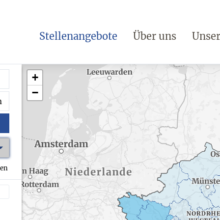
Stellenangebote
Über uns
Unser
+
−
hen