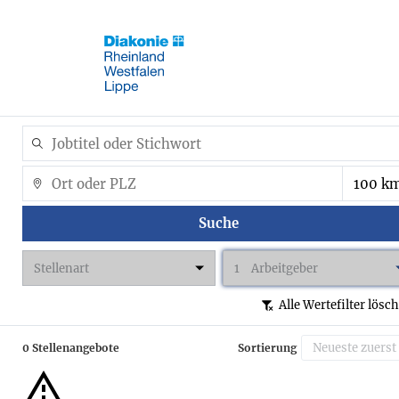
Suche
Stellenart
1
Arbeitgeber
Alle Wertefilter lösc
0 Stellenangebote
Sortierung