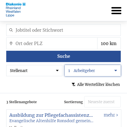
Suche
Stellenart
1
Arbeitgeber
Alle Wertefilter löschen
3 Stellenangebote
Sortierung
Ausbildung zur Pflegefachassistenz (m/w/d)
mehr
Evangelische Altenhilfe Ronsdorf gemeinnützige GmbH