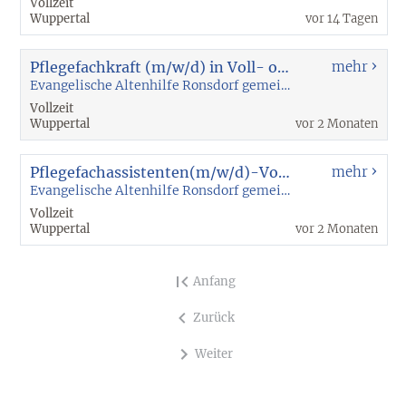
Vollzeit
Wuppertal
vor 14 Tagen
Pflegefachkraft (m/w/d) in Voll- oder Teilzeit
mehr
Evangelische Altenhilfe Ronsdorf gemeinnützige GmbH
Vollzeit
Wuppertal
vor 2 Monaten
Pflegefachassistenten(m/w/d)-Voll- und Teilzeit
mehr
Evangelische Altenhilfe Ronsdorf gemeinnützige GmbH
Vollzeit
Wuppertal
vor 2 Monaten
Anfang
Zurück
Weiter