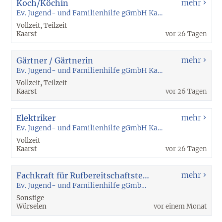
Koch/Köchin
mehr
Ev. Jugend- und Familienhilfe gGmbH Kaarst
Vollzeit, Teilzeit
Kaarst
vor 26 Tagen
Gärtner / Gärtnerin
mehr
Ev. Jugend- und Familienhilfe gGmbH Kaarst
Vollzeit, Teilzeit
Kaarst
vor 26 Tagen
Elektriker
mehr
Ev. Jugend- und Familienhilfe gGmbH Kaarst
Vollzeit
Kaarst
vor 26 Tagen
Fachkraft für Rufbereitschaftsteam (Einsatzort Würselen)
mehr
Ev. Jugend- und Familienhilfe gGmbH Kaarst
Sonstige
Würselen
vor einem Monat