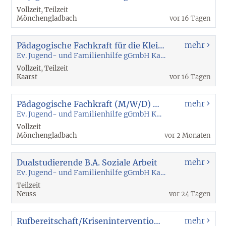
Vollzeit, Teilzeit
Mönchengladbach
vor 16 Tagen
Pädagogische Fachkraft für die Kleinkind-Inobhutnahmegruppe
mehr
Ev. Jugend- und Familienhilfe gGmbH Kaarst
Vollzeit, Teilzeit
Kaarst
vor 16 Tagen
Pädagogische Fachkraft (M/W/D) für Tagesgruppe MG-Rheydt
mehr
Ev. Jugend- und Familienhilfe gGmbH Kaarst
Vollzeit
Mönchengladbach
vor 2 Monaten
Dualstudierende B.A. Soziale Arbeit
mehr
Ev. Jugend- und Familienhilfe gGmbH Kaarst
Teilzeit
Neuss
vor 24 Tagen
Rufbereitschaft/Krisenintervention Pädagogische Ambulanz
mehr