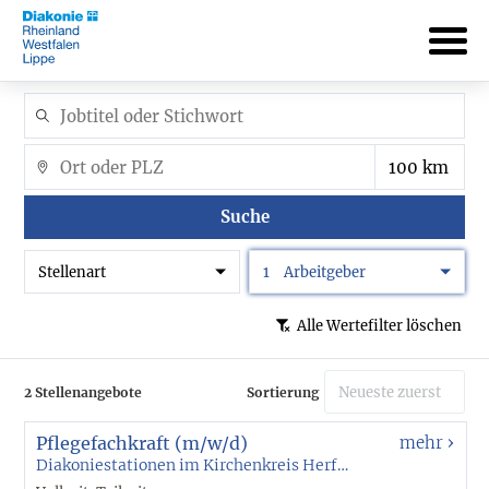
Suche
Stellenart
1
Arbeitgeber
Alle Wertefilter löschen
2 Stellenangebote
Sortierung
Pflegefachkraft (m/w/d)
mehr
Diakoniestationen im Kirchenkreis Herford gGmbH