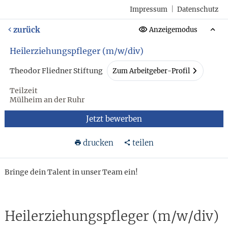
Impressum
|
Datenschutz
zurück
Anzeigemodus
Heilerziehungspfleger (m/w/div)
Theodor Fliedner Stiftung
Zum Arbeitgeber-Profil
Teilzeit
Mülheim an der Ruhr
Jetzt bewerben
drucken
teilen
Bringe dein Talent in unser Team ein!
Heilerziehungspfleger (m/w/div)