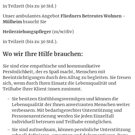
in Teilzeit (bis zu 30 Std.)
Unser ambulantes Angebot
Fliedners Betreutes Wohnen -
Mülheim
braucht Sie
Heilerziehungspfleger
(m/w/div)
in Teilzeit (bis zu 30 Std.).
Wo wir Ihre Hilfe brauchen:
Sie sind eine empathische und kommunikative
Persönlichkeit, der es Spaß macht, Menschen mit
Beeinträchtigungen durch den Alltag zu begleiten. Sie freuen
sich, wenn durch Ihren Einsatz die Lebensqualität und
Teilhabe Ihrer Klient:innen zunimmt.
Sie besitzen Einfühlungsvermögen und können die
Lebensqualität der Ihnen anvertrauten Menschen weiter
verbessern. Mit bedarfsgerechter Unterstützung und
Personenzentrierung werden Sie jeden Einzelfall
Karte anzeigen
individuell betreuen und Teilhabe ermöglichen.
Sie sind aufmerksam, können persönliche Unterstützung