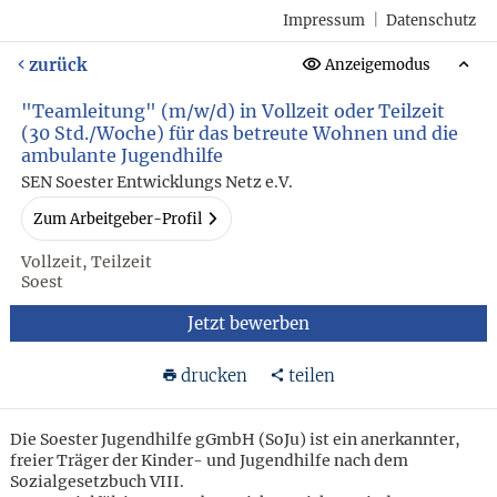
Impressum
|
Datenschutz
zurück
Anzeigemodus
"Teamleitung" (m/w/d) in Vollzeit oder Teilzeit
(30 Std./Woche) für das betreute Wohnen und die
ambulante Jugendhilfe
SEN Soester Entwicklungs Netz e.V.
Zum Arbeitgeber-Profil
Vollzeit, Teilzeit
Soest
Jetzt bewerben
drucken
teilen
Die Soester Jugendhilfe gGmbH (SoJu) ist ein anerkannter,
freier Träger der Kinder- und Jugendhilfe nach dem
Sozialgesetzbuch VIII.