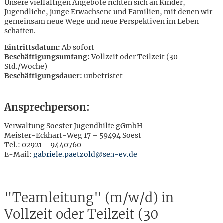
Unsere vielfältigen Angebote richten sich an Kinder,
Jugendliche, junge Erwachsene und Familien, mit denen wir
gemeinsam neue Wege und neue Perspektiven im Leben
schaffen.
Eintrittsdatum:
Ab sofort
Beschäftigungsumfang:
Vollzeit oder Teilzeit (30
Std./Woche)
Beschäftigungsdauer:
unbefristet
Ansprechperson:
Verwaltung Soester Jugendhilfe gGmbH
Meister-Eckhart-Weg 17 – 59494 Soest
Tel.: 02921 – 9440760
E-Mail:
gabriele.paetzold@sen-ev.de
"Teamleitung" (m/w/d) in
Karte anzeigen
Vollzeit oder Teilzeit (30