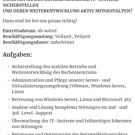
SICHERSTELLEN
UND DEREN WEITERENTWICKLUNG AKTIV MITGESTALTEN?
Dann sind Sie bei uns genau richtig!
Eintrittsdatum:
Ab sofort
Beschäftigungsumfang:
Vollzeit, Teilzeit
Beschäftigungsdauer:
unbefristet
Aufgaben:
Sicherstellung des stabilen Betriebs und
Weiterentwicklung des Rechenzentrums
Administration und Pflege unserer Server- und
Virtualisierungsumgebung (VMware, Windows Server,
Linux
Betreuung von Windows Server, Linux und Microsoft 365
Analyse und Lösung komplexer Störungen im 2nd- und
3rd-Level-Support
Karte anzeigen
Überwachung der IT-Systeme und frühzeitiges Erkennen
von Störungen
Betreuung und Optimierung der Netzwerkinfrastruktur