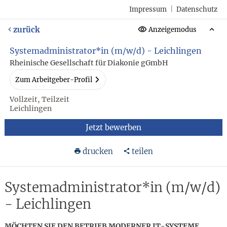
Impressum
|
Datenschutz
zurück
Anzeigemodus
Systemadministrator*in (m/w/d) - Leichlingen
Rheinische Gesellschaft für Diakonie gGmbH
Zum Arbeitgeber-Profil
Vollzeit, Teilzeit
Leichlingen
Jetzt bewerben
drucken
teilen
Systemadministrator*in (m/w/d)
- Leichlingen
MÖCHTEN SIE DEN BETRIEB MODERNER IT-SYSTEME