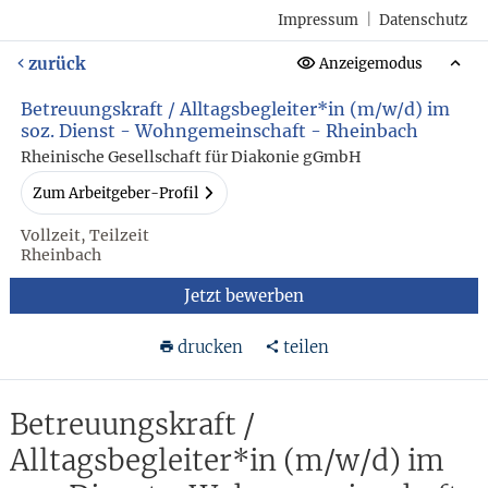
Impressum
|
Datenschutz
zurück
Anzeigemodus
Betreuungskraft / Alltagsbegleiter*in (m/w/d) im
soz. Dienst - Wohngemeinschaft - Rheinbach
Rheinische Gesellschaft für Diakonie gGmbH
Zum Arbeitgeber-Profil
Vollzeit, Teilzeit
Rheinbach
Jetzt bewerben
drucken
teilen
Betreuungskraft /
Alltagsbegleiter*in (m/w/d) im