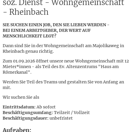
soz. Dienst - Wohngemeinschaft
- Rheinbach
SIE SUCHEN EINEN JOB, DEN SIE LIEBEN WERDEN -
BEI EINEM ARBEITGEBER, DER WERT AUF
MENSCHLICHKEIT LEGT?
Dann sind Sie in der Wohngemeinschaft am Majolikaweg in
Rheinbach genau richtig.
Zum 01.09.2026 öffnet unsere neue Wohngemeinschaft mit 12
Mieter*innen - als Teil des Ev. Altenzentrums "Haus am
Römerkanal".
Werden Sie Teil des Teams und gestalten Sie von Anfang an
mit.
Wir suchen Sie als
Eintrittsdatum:
Ab sofort
Beschäftigungsumfang:
Teilzeit / Vollzeit
Karte anzeigen
Beschäftigungsdauer:
unbefristet
Aufgaben: