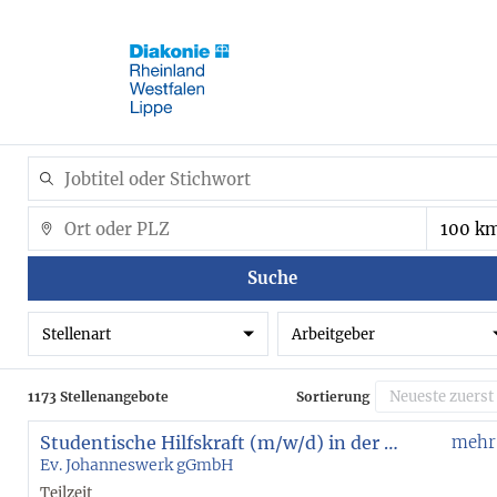
Suche
Stellenart
Arbeitgeber
1173 Stellenangebote
Sortierung
Studentische Hilfskraft (m/w/d) in der Eingliederungshilfe - Ambulant Betreutes Wohnen Bochum
mehr
Ev. Johanneswerk gGmbH
Teilzeit