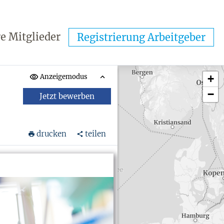
e Mitglieder
Registrierung Arbeitgeber
Anzeigemodus
+
−
Jetzt bewerben
drucken
teilen