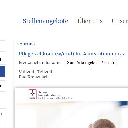
Stellenangebote
Über uns
Unser
zurück
Pflegefachkraft (w/m/d) für Akutstation 10027
kreuznacher diakonie
Zum Arbeitgeber-Profil
Vollzeit, Teilzeit
Bad Kreuznach