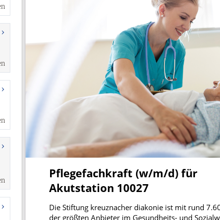
en
en
en
en