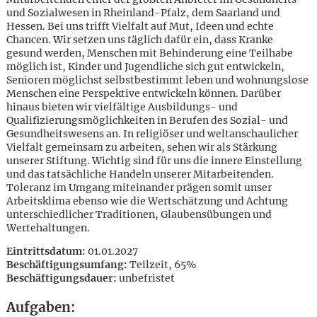
und Sozialwesen in Rheinland-Pfalz, dem Saarland und
Hessen. Bei uns trifft Vielfalt auf Mut, Ideen und echte
Chancen. Wir setzen uns täglich dafür ein, dass Kranke
gesund werden, Menschen mit Behinderung eine Teilhabe
möglich ist, Kinder und Jugendliche sich gut entwickeln,
Senioren möglichst selbstbestimmt leben und wohnungslose
Menschen eine Perspektive entwickeln können. Darüber
hinaus bieten wir vielfältige Ausbildungs- und
Qualifizierungsmöglichkeiten in Berufen des Sozial- und
Gesundheitswesens an. In religiöser und weltanschaulicher
Vielfalt gemeinsam zu arbeiten, sehen wir als Stärkung
unserer Stiftung. Wichtig sind für uns die innere Einstellung
und das tatsächliche Handeln unserer Mitarbeitenden.
Toleranz im Umgang miteinander prägen somit unser
Arbeitsklima ebenso wie die Wertschätzung und Achtung
unterschiedlicher Traditionen, Glaubensübungen und
Wertehaltungen.
Eintrittsdatum:
01.01.2027
Beschäftigungsumfang:
Teilzeit, 65%
Karte anzeigen
Beschäftigungsdauer:
unbefristet
Aufgaben: