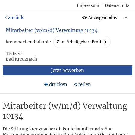
Impressum
|
Datenschutz
zurück
Anzeigemodus
Mitarbeiter (w/m/d) Verwaltung 10134
kreuznacher diakonie
Zum Arbeitgeber-Profil
Teilzeit
Bad Kreuznach
Jetzt bewerben
drucken
teilen
Mitarbeiter (w/m/d) Verwaltung
10134
Die Stiftung kreuznacher diakonie ist mit rund 7.600
Mitarbeitenden einer der größten Anbieter im Gesundheits-