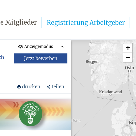
e Mitglieder
Registrierung Arbeitgeber
Anzeigemodus
+
−
ch
Jetzt bewerben
drucken
teilen