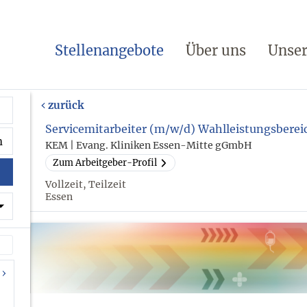
Stellenangebote
Über uns
Unser
zurück
Servicemitarbeiter (m/w/d) Wahlleistungsberei
KEM | Evang. Kliniken Essen-Mitte gGmbH
Zum Arbeitgeber-Profil
Vollzeit, Teilzeit
Essen