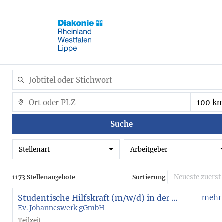
Suche
Stellenart
Arbeitgeber
1173 Stellenangebote
Sortierung
Studentische Hilfskraft (m/w/d) in der Eingliederungshilfe - Ambulant Betreutes Wohnen Bochum
mehr
Ev. Johanneswerk gGmbH
Teilzeit