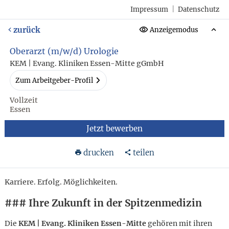
Impressum
|
Datenschutz
zurück
Anzeigemodus
Oberarzt (m/w/d) Urologie
KEM | Evang. Kliniken Essen-Mitte gGmbH
Zum Arbeitgeber-Profil
Vollzeit
Essen
Jetzt bewerben
drucken
teilen
Karriere. Erfolg. Möglichkeiten.
### Ihre Zukunft in der Spitzenmedizin
Die
KEM | Evang. Kliniken Essen-Mitte
gehören mit ihren