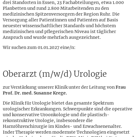
drei Standorten in Essen, 23 Fachabteilungen, etwa 1.000
Planbetten und rund 2.800 Mitarbeitenden zu den
medizinischen Spitzenversorgern der Region Ruhr. Die
Versorgung aller Patientinnen und Patienten auf Basis
neuester wissenschaftlicher Standards und höchstem
medizinischen und pflegerischen Niveau ist täglicher
Anspruch und wurde mehrfach ausgezeichnet.
Wir suchen zum 01.01.2027 eine/n:
Oberarzt (m/w/d) Urologie
zur Verstärkung unserer Klinik unter der Leitung von
Frau
Prof. Dr. med. Susanne Krege.
Die Klinik für Urologie bietet das gesamte Spektrum
urologischer Erkrankungen. Schwerpunkte sind die operative
und konservative Uroonkologie und die plastisch-
Karte anzeigen
rekonstruktive Urologie, insbesondere die
Harnröhrenchirurgie im Kindes- und Erwachsenenalter.
Inder Therapie werden modernste Technologien eingesetzt