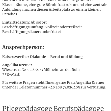
Haus der Wirtschaft: Freundlich & modern gestaltete
Klassenräume, eine gute Büroinfrastruktur und eine zentrale
Anbindung machen diesen Arbeitsplatz zu einem kleinen
Paradies.
Eintrittsdatum:
Ab sofort
Beschäftigungsumfang:
Vollzeit oder Teilzeit
Beschäftigungsdauer:
unbefristet
Ansprechperson:
Kaiserswerther Diakonie – Beruf und Bildung
Angelika Kremer
Wiesenstraße 35, 45473 Mülheim an der Ruhr
**E-Mail:
Für weitere Fragen steht Ihnen gerne Frau Angelika Kremer
unter der Telefonnummer +49 208 74026405 zur Verfügung.
Karte anzeigen
Pflegepädagoge Berufspädagoge