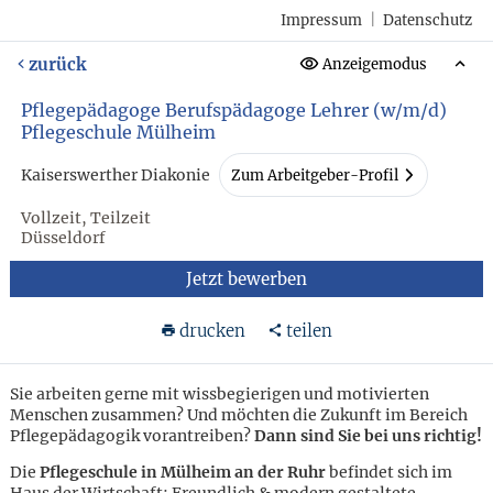
Impressum
|
Datenschutz
zurück
Anzeigemodus
Pflegepädagoge Berufspädagoge Lehrer (w/m/d)
Pflegeschule Mülheim
Kaiserswerther Diakonie
Zum Arbeitgeber-Profil
Vollzeit, Teilzeit
Düsseldorf
Jetzt bewerben
drucken
teilen
Sie arbeiten gerne mit wissbegierigen und motivierten
Menschen zusammen? Und möchten die Zukunft im Bereich
Pflegepädagogik vorantreiben?
Dann sind Sie bei uns richtig!
Die
Pflegeschule in Mülheim an der Ruhr
befindet sich im