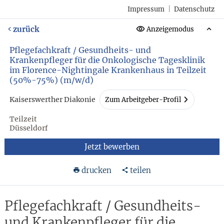
Impressum
|
Datenschutz
zurück
Anzeigemodus
Pflegefachkraft / Gesundheits- und
Krankenpfleger für die Onkologische Tagesklinik
im Florence-Nightingale Krankenhaus in Teilzeit
(50%-75%) (m/w/d)
Kaiserswerther Diakonie
Zum Arbeitgeber-Profil
Teilzeit
Düsseldorf
Jetzt bewerben
drucken
teilen
Pflegefachkraft / Gesundheits-
und Krankenpfleger für die