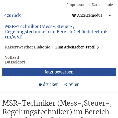
Impressum
|
Datenschutz
zurück
Anzeigemodus
MSR-Techniker (Mess-,Steuer-,
Regelungstechniker) im Bereich Gebäudetechnik
(m/w/d)
Kaiserswerther Diakonie
Zum Arbeitgeber-Profil
Vollzeit
Düsseldorf
Jetzt bewerben
drucken
teilen
MSR-Techniker (Mess-,Steuer-,
Regelungstechniker) im Bereich