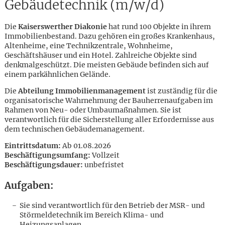
Gebäudetechnik (m/w/d)
Die
Kaiserswerther Diakonie
hat rund 100 Objekte in ihrem
Immobilienbestand. Dazu gehören ein großes Krankenhaus,
Altenheime, eine Technikzentrale, Wohnheime,
Geschäftshäuser und ein Hotel. Zahlreiche Objekte sind
denkmalgeschützt. Die meisten Gebäude befinden sich auf
einem parkähnlichen Gelände.
Die
Abteilung Immobilienmanagement
ist zuständig für die
organisatorische Wahrnehmung der Bauherrenaufgaben im
Rahmen von Neu- oder Umbaumaßnahmen. Sie ist
verantwortlich für die Sicherstellung aller Erfordernisse aus
dem technischen Gebäudemanagement.
Eintrittsdatum:
Ab 01.08.2026
Beschäftigungsumfang:
Vollzeit
Beschäftigungsdauer:
unbefristet
Aufgaben:
Karte anzeigen
Sie sind verantwortlich für den Betrieb der MSR- und
Störmeldetechnik im Bereich Klima- und
Heizungsanlagen