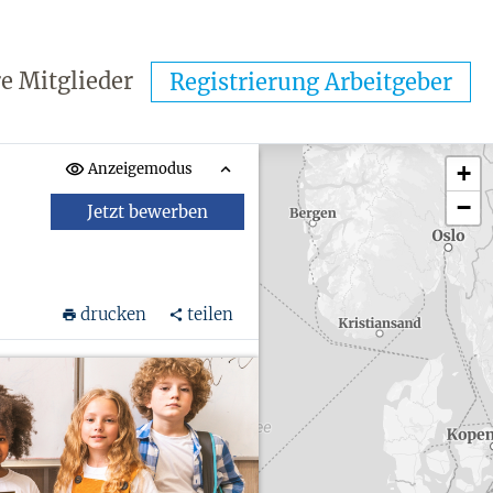
e Mitglieder
Registrierung Arbeitgeber
Anzeigemodus
+
−
Jetzt bewerben
drucken
teilen