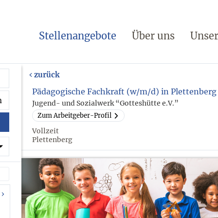
Stellenangebote
Über uns
Unser
zurück
Pädagogische Fachkraft (w/m/d) in Plettenberg
Jugend- und Sozialwerk “Gotteshütte e.V.”
Zum Arbeitgeber-Profil
Vollzeit
Plettenberg