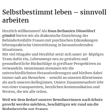
Selbstbestimmt leben – sinnvoll
arbeiten
Herzlich willkommen! Als
Haus Bethanien Düsseldorf
gGmbH
bieten wir als diakonische Einrichtung der
Behindertenhilfe Frauen mit psychischen Erkrankungen
lebenspraktische Unterstützung in herausfordernden
Situationen.
Mit viel Hingabe und Herzblut setzt sich unser 30-köpfiges
Team dafür ein, Lebenswege neu zu gestalten und
gesundheitliche Rückschläge in greifbare Perspektiven zu
verwandeln. Gemeinsam stemmen wir die
unterschiedlichsten Herausforderungen und bleiben dabei
immer nah am Menschen – sowohl an unseren Klientinnen
als auch unseren Kolleginnen. Unsere Zusammenarbeit lebt
von einer transparenten, herzlichen Kommunikation und
Werten, die wir alle teilen.
Karte anzeigen
Weil wir dem Bedarf unserer Bewohnerinnen nach Schutz
gerecht werden möchten, beschäftigen wir rund um die
Wohnbereiche nur Frauen.