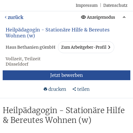
Impressum
|
Datenschutz
zurück
Anzeigemodus
Heilpädagogin - Stationäre Hilfe & Bereutes
Wohnen (w)
Haus Bethanien gGmbH
Zum Arbeitgeber-Profil
Vollzeit, Teilzeit
Düsseldorf
Jetzt bewerben
drucken
teilen
Heilpädagogin - Stationäre Hilfe
& Bereutes Wohnen (w)