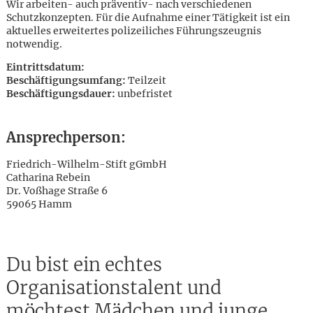
Wir arbeiten- auch präventiv- nach verschiedenen
Schutzkonzepten. Für die Aufnahme einer Tätigkeit ist ein
aktuelles erweitertes polizeiliches Führungszeugnis
notwendig.
Eintrittsdatum:
Beschäftigungsumfang:
Teilzeit
Beschäftigungsdauer:
unbefristet
Ansprechperson:
Friedrich-Wilhelm-Stift gGmbH
Catharina Rebein
Dr. Voßhage Straße 6
59065 Hamm
Du bist ein echtes
Karte anzeigen
Organisationstalent und
möchtest Mädchen und junge