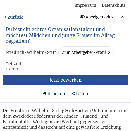
Impressum
|
Datenschutz
zurück
Anzeigemodus
Du bist ein echtes Organisationstalent und
möchtest Mädchen und junge Frauen im Alltag
begleiten?
Friedrich-Wilhelm-Stift
Zum Arbeitgeber-Profil
Teilzeit
Hamm
Jetzt bewerben
drucken
teilen
Die Friedrich-Wilhelm-Stift gGmbH ist ein Unternehmen mit
dem Zweck der Förderung der Kinder-, Jugend- und
Familienhilfe. Wir legen viel Wert auf gegenseitige
Achtsamkeit und das Recht auf eine gewaltfreie Erziehung.