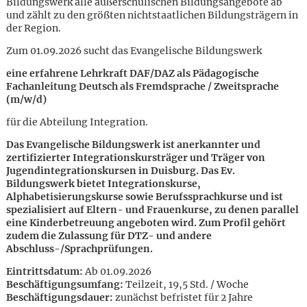
Bildungswerk alle außerschulischen Bildungsangebote ab
und zählt zu den größten nichtstaatlichen Bildungsträgern in
der Region.
Zum 01.09.2026 sucht das Evangelische Bildungswerk
eine erfahrene Lehrkraft DAF/DAZ als Pädagogische
Fachanleitung Deutsch als Fremdsprache / Zweitsprache
(m/w/d)
für die Abteilung Integration.
Das Evangelische Bildungswerk ist anerkannter und
zertifizierter Integrationskursträger und Träger von
Jugendintegrationskursen in Duisburg. Das Ev.
Bildungswerk bietet Integrationskurse,
Alphabetisierungskurse sowie Berufssprachkurse und ist
spezialisiert auf Eltern- und Frauenkurse, zu denen parallel
eine Kinderbetreuung angeboten wird. Zum Profil gehört
zudem die Zulassung für DTZ- und andere
Abschluss-/Sprachprüfungen.
Karte anzeigen
Eintrittsdatum:
Ab 01.09.2026
Beschäftigungsumfang:
Teilzeit, 19,5 Std. / Woche
Beschäftigungsdauer:
zunächst befristet für 2 Jahre