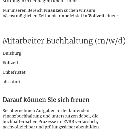
Stiftungen in der Region Rhein-Ruhr.
Für unseren Bereich
Finanzen
suchen wir zum
nächstmöglichen Zeitpunkt
unbefristet in Vollzeit
einen:
Mitarbeiter Buchhaltung (m/w/d)
Duisburg
Vollzeit
Unbefristet
ab sofort
Darauf können Sie sich freuen
Sie übernehmen Aufgaben in der laufenden
Karte anzeigen
Finanzbuchhaltung und unterstützen dabei, die
buchhalterischen Prozesse im EVRR verlässlich,
nachvollziehbar und prüfungssicher abzubilden.