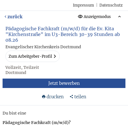
Impressum
|
Datenschutz
zurück
Anzeigemodus
Pädagogische Fachkraft (m/w/d) für die Ev. Kita
"Kirchenstraße" im U3-Bereich 30-39 Stunden ab
08.26
Evangelischer Kirchenkreis Dortmund
Zum Arbeitgeber-Profil
Vollzeit, Teilzeit
Dortmund
Jetzt bewerben
drucken
teilen
Du bist eine
Pädagogische Fachkraft (m/w/d)?