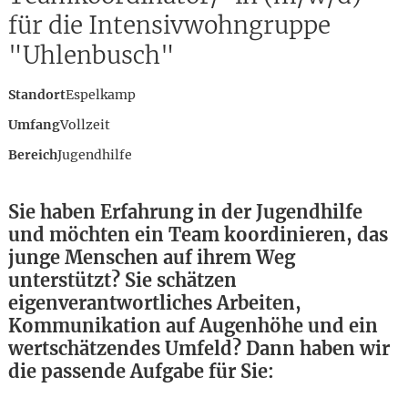
für die Intensivwohngruppe
"Uhlenbusch"
Standort
Espelkamp
Umfang
Vollzeit
Bereich
Jugendhilfe
Sie haben Erfahrung in der Jugendhilfe
und möchten ein Team koordinieren, das
junge Menschen auf ihrem Weg
unterstützt? Sie schätzen
eigenverantwortliches Arbeiten,
Kommunikation auf Augenhöhe und ein
wertschätzendes Umfeld? Dann haben wir
Karte anzeigen
die passende Aufgabe für Sie: