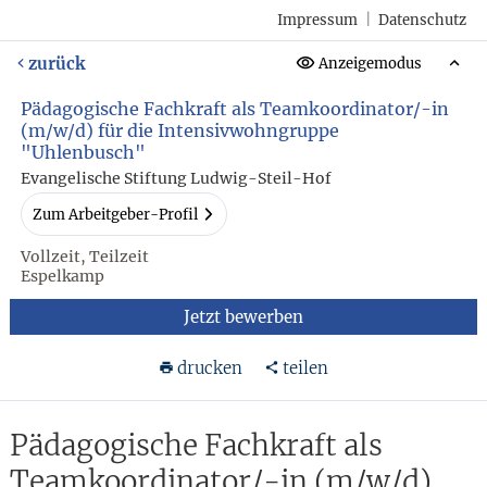
Impressum
|
Datenschutz
zurück
Anzeigemodus
Pädagogische Fachkraft als Teamkoordinator/-in
(m/w/d) für die Intensivwohngruppe
"Uhlenbusch"
Evangelische Stiftung Ludwig-Steil-Hof
Zum Arbeitgeber-Profil
Vollzeit, Teilzeit
Espelkamp
Jetzt bewerben
drucken
teilen
Pädagogische Fachkraft als
Teamkoordinator/-in (m/w/d)