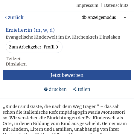
Impressum
|
Datenschutz
zurück
Anzeigemodus
Erzieher:in (m, w, d)
Evangelische Kinderwelt im Ev. Kirchenkreis Dinslaken
Zum Arbeitgeber-Profil
Teilzeit
Dinslaken
Jetzt bewerben
drucken
teilen
„Kinder sind Gäste, die nach dem Weg fragen“ – das sah
schon die italienische Reformpädagogin Maria Montessori
so. Wir verstehen die Einrichtungen der Ev. Kinderwelt als
Orte, in denen Bildung vom Kind aus geschieht. Gemeinsam
mit Kindern, Eltern und Familien, unabhängig von ihrer