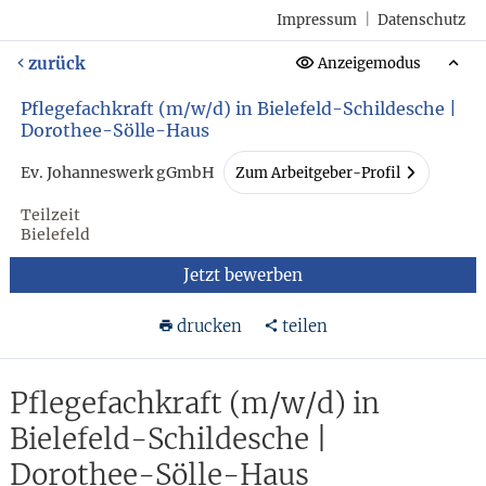
Impressum
|
Datenschutz
zurück
Anzeigemodus
Pflegefachkraft (m/w/d) in Bielefeld-Schildesche |
Dorothee-Sölle-Haus
Ev. Johanneswerk gGmbH
Zum Arbeitgeber-Profil
Teilzeit
Bielefeld
Jetzt bewerben
drucken
teilen
Pflegefachkraft (m/w/d) in
Bielefeld-Schildesche |
Dorothee-Sölle-Haus