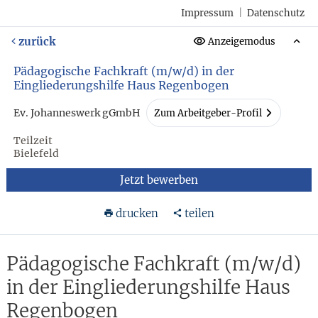
Impressum
|
Datenschutz
zurück
Anzeigemodus
Pädagogische Fachkraft (m/w/d) in der
Eingliederungshilfe Haus Regenbogen
Ev. Johanneswerk gGmbH
Zum Arbeitgeber-Profil
Teilzeit
Bielefeld
Jetzt bewerben
drucken
teilen
Pädagogische Fachkraft (m/w/d)
in der Eingliederungshilfe Haus
Regenbogen