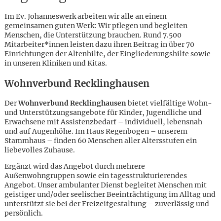
Im Ev. Johanneswerk arbeiten wir alle an einem
gemeinsamen guten Werk: Wir pflegen und begleiten
Menschen, die Unterstützung brauchen. Rund 7.500
Mitarbeiter*innen leisten dazu ihren Beitrag in über 70
Einrichtungen der Altenhilfe, der Eingliederungshilfe sowie
in unseren Kliniken und Kitas.
Wohnverbund Recklinghausen
Der
Wohnverbund Recklinghausen
bietet vielfältige Wohn-
und Unterstützungsangebote für Kinder, Jugendliche und
Erwachsene mit Assistenzbedarf – individuell, lebensnah
und auf Augenhöhe. Im Haus Regenbogen – unserem
Stammhaus – finden 60 Menschen aller Altersstufen ein
liebevolles Zuhause.
Ergänzt wird das Angebot durch mehrere
Außenwohngruppen sowie ein tagesstrukturierendes
Angebot. Unser ambulanter Dienst begleitet Menschen mit
Karte anzeigen
geistiger und/oder seelischer Beeinträchtigung im Alltag und
unterstützt sie bei der Freizeitgestaltung – zuverlässig und
persönlich.