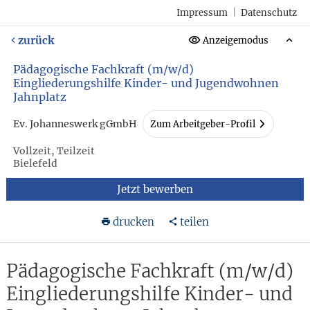
Impressum
|
Datenschutz
zurück
Anzeigemodus
Pädagogische Fachkraft (m/w/d)
Eingliederungshilfe Kinder- und Jugendwohnen
Jahnplatz
Ev. Johanneswerk gGmbH
Zum Arbeitgeber-Profil
Vollzeit, Teilzeit
Bielefeld
Jetzt bewerben
drucken
teilen
Pädagogische Fachkraft (m/w/d)
Eingliederungshilfe Kinder- und