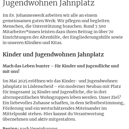
Jugendwohnen Jahnplatz
Im Ev. Johanneswerk arbeiten wir alle an einem
gemeinsamen guten Werk: Wir pflegen und begleiten
Menschen, die Unterstützung brauchen. Rund 7.500
Mitarbeiter*innen leisten dazu ihren Beitrag in über 70
Einrichtungen der Altenhilfe, der Eingliederungshilfe sowie
in unseren Kliniken und Kitas.
Kinder und Jugendwohnen Jahnplatz
Mach das Leben bunter – für Kinder und Jugendliche und
mit uns!
Im Mai 2025 eröffnen wir das Kinder- und Jugendwohnen
Jahnplatz in Lüdenscheid – ein moderner Neubau mit Platz
für insgesamt 24 Kinder und Jugendliche, die in drei
altersspezifischen Wohngruppen leben werden. Unser Ziel?
Ein liebevolles Zuhause schaffen, in dem Selbstbestimmung,
Förderung und ein wertschätzendes Miteinander im
Karte anzeigen
Mittelpunkt stehen. Hier kannst du Verantwortung
übernehmen und aktiv mitgestalten.
Beginn:
nach Vereinbarung