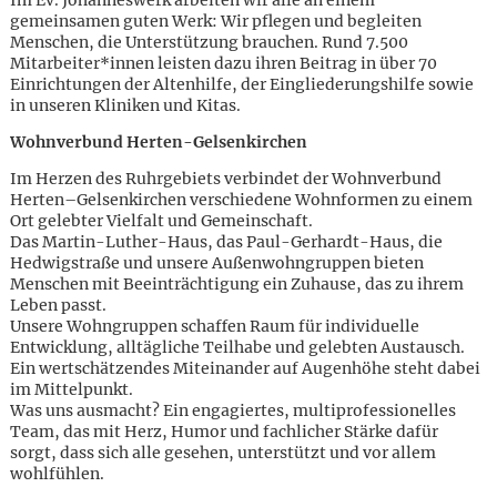
gemeinsamen guten Werk: Wir pflegen und begleiten
Menschen, die Unterstützung brauchen. Rund 7.500
Mitarbeiter*innen leisten dazu ihren Beitrag in über 70
Einrichtungen der Altenhilfe, der Eingliederungshilfe sowie
in unseren Kliniken und Kitas.
Wohnverbund Herten-Gelsenkirchen
Im Herzen des Ruhrgebiets verbindet der Wohnverbund
Herten–Gelsenkirchen verschiedene Wohnformen zu einem
Ort gelebter Vielfalt und Gemeinschaft.
Das Martin-Luther-Haus, das Paul-Gerhardt-Haus, die
Hedwigstraße und unsere Außenwohngruppen bieten
Menschen mit Beeinträchtigung ein Zuhause, das zu ihrem
Leben passt.
Unsere Wohngruppen schaffen Raum für individuelle
Entwicklung, alltägliche Teilhabe und gelebten Austausch.
Ein wertschätzendes Miteinander auf Augenhöhe steht dabei
im Mittelpunkt.
Was uns ausmacht? Ein engagiertes, multiprofessionelles
Team, das mit Herz, Humor und fachlicher Stärke dafür
Karte anzeigen
sorgt, dass sich alle gesehen, unterstützt und vor allem
wohlfühlen.