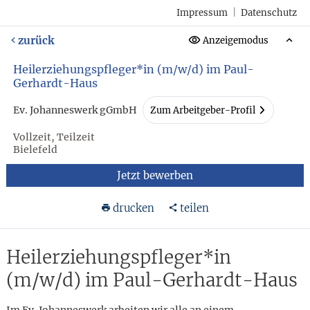
Impressum
|
Datenschutz
zurück
Anzeigemodus
Heilerziehungspfleger*in (m/w/d) im Paul-
Gerhardt-Haus
Ev. Johanneswerk gGmbH
Zum Arbeitgeber-Profil
Vollzeit, Teilzeit
Bielefeld
Jetzt bewerben
drucken
teilen
Heilerziehungspfleger*in
(m/w/d) im Paul-Gerhardt-Haus
Im Ev. Johanneswerk arbeiten wir alle an einem