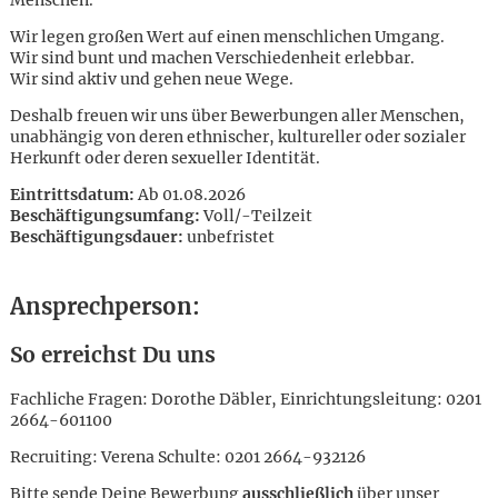
Menschen.
Wir legen großen Wert auf einen menschlichen Umgang.
Wir sind bunt und machen Verschiedenheit erlebbar.
Wir sind aktiv und gehen neue Wege.
Deshalb freuen wir uns über Bewerbungen aller Menschen,
unabhängig von deren ethnischer, kultureller oder sozialer
Herkunft oder deren sexueller Identität.
Eintrittsdatum:
Ab 01.08.2026
Beschäftigungsumfang:
Voll/-Teilzeit
Beschäftigungsdauer:
unbefristet
Ansprechperson:
So erreichst Du uns
Fachliche Fragen: Dorothe Däbler, Einrichtungsleitung: 0201
2664-601100
Karte anzeigen
Recruiting: Verena Schulte: 0201 2664-932126
Bitte sende Deine Bewerbung
ausschließlich
über unser