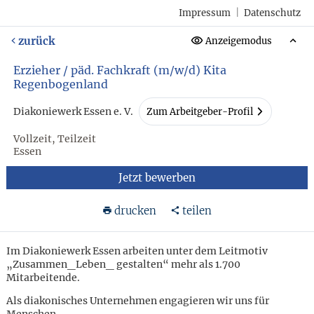
Impressum
|
Datenschutz
zurück
Anzeigemodus
Erzieher / päd. Fachkraft (m/w/d) Kita
Regenbogenland
Diakoniewerk Essen e. V.
Zum Arbeitgeber-Profil
Vollzeit, Teilzeit
Essen
Jetzt bewerben
drucken
teilen
Im Diakoniewerk Essen arbeiten unter dem Leitmotiv
„Zusammen_Leben_ gestalten“ mehr als 1.700
Mitarbeitende.
Als diakonisches Unternehmen engagieren wir uns für