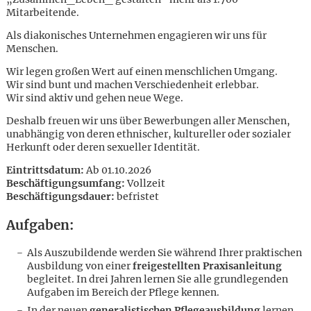
Mitarbeitende.
Als diakonisches Unternehmen engagieren wir uns für
Menschen.
Wir legen großen Wert auf einen menschlichen Umgang.
Wir sind bunt und machen Verschiedenheit erlebbar.
Wir sind aktiv und gehen neue Wege.
Deshalb freuen wir uns über Bewerbungen aller Menschen,
unabhängig von deren ethnischer, kultureller oder sozialer
Herkunft oder deren sexueller Identität.
Eintrittsdatum:
Ab 01.10.2026
Beschäftigungsumfang:
Vollzeit
Beschäftigungsdauer:
befristet
Aufgaben:
Als Auszubildende werden Sie während Ihrer praktischen
Ausbildung von einer
freigestellten Praxisanleitung
Karte anzeigen
begleitet. In drei Jahren lernen Sie alle grundlegenden
Aufgaben im Bereich der Pflege kennen.
In der neuen
generalistischen Pflegeausbildung
lernen