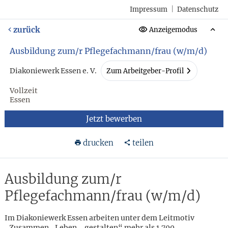
Impressum
|
Datenschutz
zurück
Anzeigemodus
Ausbildung zum/r Pflegefachmann/frau (w/m/d)
Diakoniewerk Essen e. V.
Zum Arbeitgeber-Profil
Vollzeit
Essen
Jetzt bewerben
drucken
teilen
Ausbildung zum/r
Pflegefachmann/frau (w/m/d)
Im Diakoniewerk Essen arbeiten unter dem Leitmotiv
„Zusammen_Leben_ gestalten“ mehr als 1.700