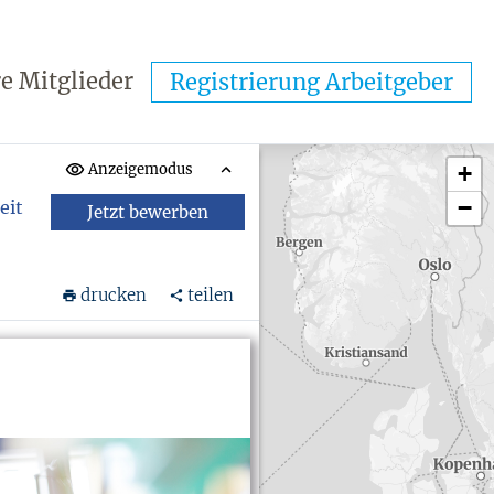
e Mitglieder
Registrierung Arbeitgeber
Anzeigemodus
+
−
eit
Jetzt bewerben
drucken
teilen