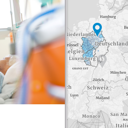
1139
2