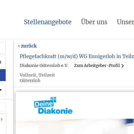
Stellenangebote
Über uns
Unser
zurück
Pflegefachkraft (m/w/d) WG Ennigerloh in Teilz
Diakonie Gütersloh e.V.
Zum Arbeitgeber-Profil
Vollzeit, Teilzeit
Gütersloh