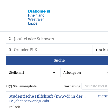
Suche
Stellenart
Arbeitgeber
1173 Stellenangebote
Sortierung
Studentische Hilfskraft (m/w/d) in der Eingliederungshilfe - Ambulant Betreutes Wohnen Bochum
mehr
Ev. Johanneswerk gGmbH
Teilzeit