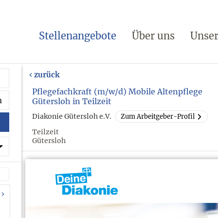
Stellenangebote
Über uns
Unser
zurück
Pflegefachkraft (m/w/d) Mobile Altenpflege
Gütersloh in Teilzeit
Diakonie Gütersloh e.V.
Zum Arbeitgeber-Profil
Teilzeit
Gütersloh