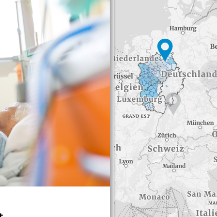
1140
2