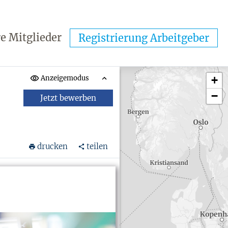
e Mitglieder
Registrierung Arbeitgeber
Anzeigemodus
+
−
Jetzt bewerben
drucken
teilen