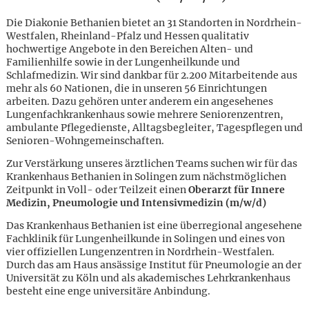
Die Diakonie Bethanien bietet an 31 Standorten in Nordrhein-
Westfalen, Rheinland-Pfalz und Hessen qualitativ
hochwertige Angebote in den Bereichen Alten- und
Familienhilfe sowie in der Lungenheilkunde und
Schlafmedizin. Wir sind dankbar für 2.200 Mitarbeitende aus
mehr als 60 Nationen, die in unseren 56 Einrichtungen
arbeiten. Dazu gehören unter anderem ein angesehenes
Lungenfachkrankenhaus sowie mehrere Seniorenzentren,
ambulante Pflegedienste, Alltagsbegleiter, Tagespflegen und
Senioren-Wohngemeinschaften.
Zur Verstärkung unseres ärztlichen Teams suchen wir für das
Krankenhaus Bethanien in Solingen zum nächstmöglichen
Zeitpunkt in Voll- oder Teilzeit einen
Oberarzt für Innere
Medizin, Pneumologie und Intensivmedizin (m/w/d)
Das Krankenhaus Bethanien ist eine überregional angesehene
Fachklinik für Lungenheilkunde in Solingen und eines von
vier offiziellen Lungenzentren in Nordrhein-Westfalen.
Durch das am Haus ansässige Institut für Pneumologie an der
Karte anzeigen
Universität zu Köln und als akademisches Lehrkrankenhaus
besteht eine enge universitäre Anbindung.