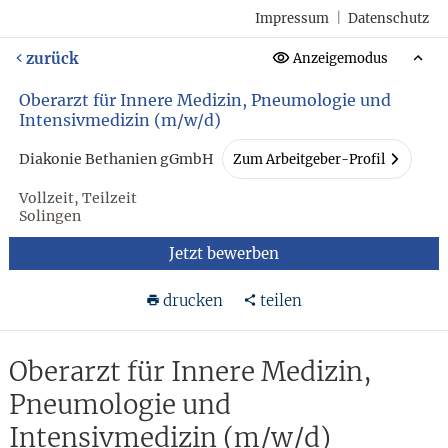
Impressum
|
Datenschutz
zurück
Anzeigemodus
Oberarzt für Innere Medizin, Pneumologie und
Intensivmedizin (m/w/d)
Diakonie Bethanien gGmbH
Zum Arbeitgeber-Profil
Vollzeit, Teilzeit
Solingen
Jetzt bewerben
drucken
teilen
Oberarzt für Innere Medizin,
Pneumologie und
Intensivmedizin (m/w/d)