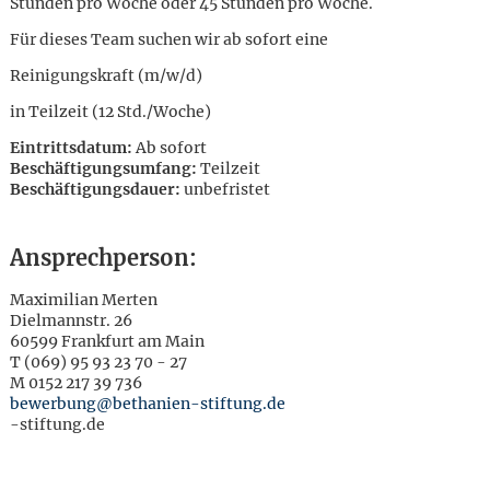
Stunden pro Woche oder 45 Stunden pro Woche.
Für dieses Team suchen wir ab sofort eine
Reinigungskraft (m/w/d)
in Teilzeit (12 Std./Woche)
Eintrittsdatum:
Ab sofort
Beschäftigungsumfang:
Teilzeit
Beschäftigungsdauer:
unbefristet
Ansprechperson:
Maximilian Merten
Dielmannstr. 26
60599 Frankfurt am Main
T (069) 95 93 23 70 - 27
M 0152 217 39 736
bewerbung@bethanien-stiftung.de
-stiftung.de
Karte anzeigen