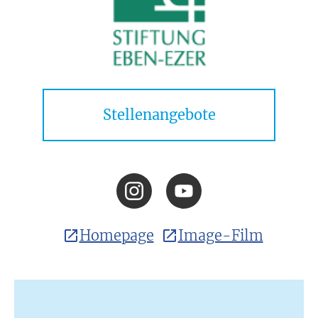
Stellenangebote
Homepage
Image-Film