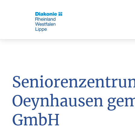
Seniorenzentru
Oeynhausen gem
GmbH