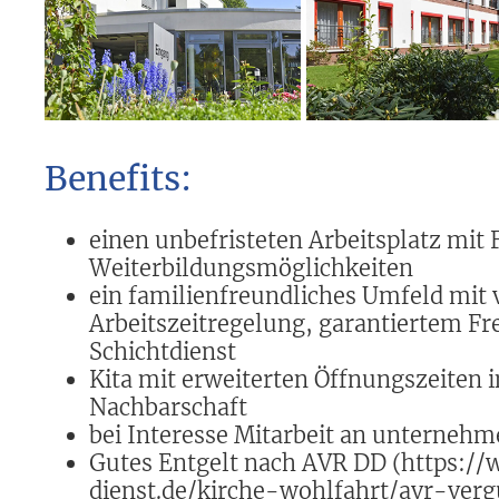
Benefits:
einen unbefristeten Arbeitsplatz mit 
Weiterbildungsmöglichkeiten
ein familienfreundliches Umfeld mit v
Arbeitszeitregelung, garantiertem Fr
Schichtdienst
Kita mit erweiterten Öffnungszeiten 
Nachbarschaft
bei Interesse Mitarbeit an unterneh
Gutes Entgelt nach AVR DD (https://
dienst.de/kirche-wohlfahrt/avr-verg