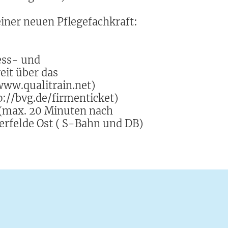
ner neuen Pflegefachkraft:
ess- und
it über das
www.qualitrain.net)
://bvg.de/firmenticket)
 (max. 20 Minuten nach
erfelde Ost ( S-Bahn und DB)