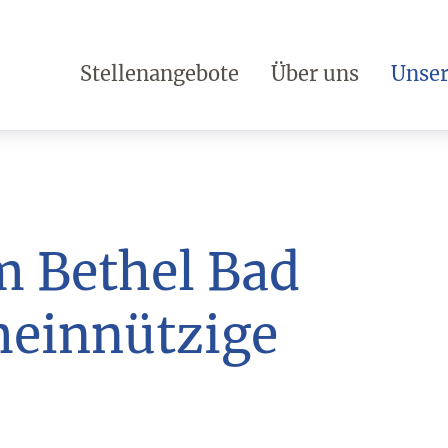
Stellenangebote
Über uns
Unser
m Bethel Bad
einnützige