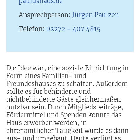
paulushaus.de
Ansprechperson:
Jürgen Paulzen
Telefon:
02272 - 407 4815
Die Idee war, eine soziale Einrichtung in
Form eines Familien- und
Freundeshauses zu schaffen. Außerdem
sollte es für behinderte und
nichtbehinderte Gäste gleichermaßen
nutzbar sein. Durch Mitgliedsbeiträge,
Fördermittel und Spenden konnte das
Haus erworben werden, in
ehrenamtlicher Tätigkeit wurde es dann
aus- und umgebaut. Heute verfügt es