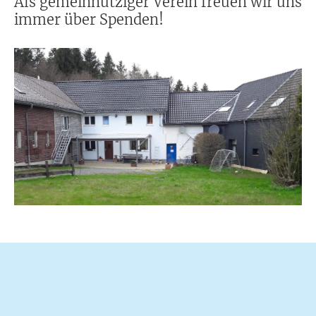
Als gemeinnütziger Verein freuen wir uns
immer über Spenden!