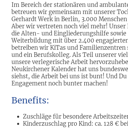
Im Bereich der stationären und ambulant
betreuen wir gemeinsam mit unserer Toch
Gerhardt Werk in Berlin, 3.000 Menschen
Aber wir vertreten noch viel mehr! Unser
die Alten- und Eingliederungshilfe sowie 
Weiterbildung mit über 2.400 engagierten
betreiben wir KiTas und Familienzentren 
und ein Berufskolleg. Als Teil unserer viel
unsere verlegerische Arbeit hervorzuhebe
Neukirchener Kalender hat uns bundeswe
siehst, die Arbeit bei uns ist bunt! Und D
Engagement noch bunter machen!
Benefits:
Zuschläge für besondere Arbeitszeit
Kinderzuschlag pro Kind: ca. 128 € bei