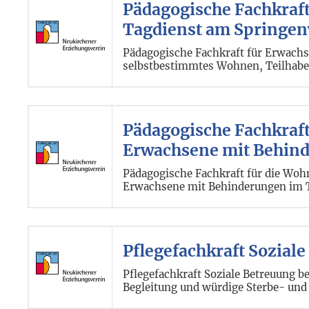
Pädagogische Fachkraf
Tagdienst am Springenw
Pädagogische Fachkraft für Erwachs
selbstbestimmtes Wohnen, Teilhabe 
Pädagogische Fachkraf
Erwachsene mit Behinde
Pädagogische Fachkraft für die Woh
Erwachsene mit Behinderungen im T
Pflegefachkraft Sozial
Pflegefachkraft Soziale Betreuung b
Begleitung und würdige Sterbe- und A