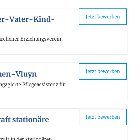
Jetzt bewerben
ter-Vater-Kind-
irchener Erziehungsverein:
Jetzt bewerben
chen-Vluyn
gagierte Pflegeassistenz für
Jetzt bewerben
aft stationäre
raft in der stationären