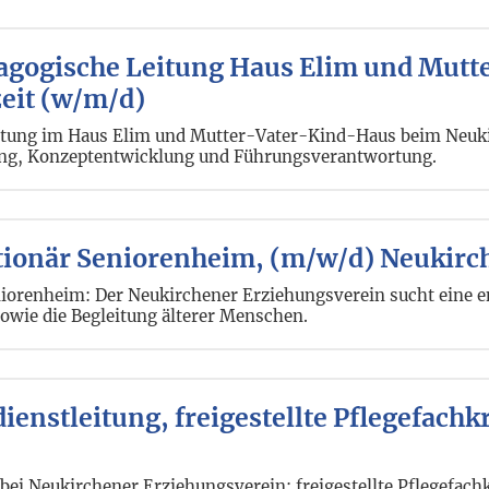
dagogische Leitung Haus Elim und Mut
zeit (w/m/d)
eitung im Haus Elim und Mutter-Vater-Kind-Haus beim Neuk
atung, Konzeptentwicklung und Führungsverantwortung.
tationär Seniorenheim, (m/w/d) Neukir
niorenheim: Der Neukirchener Erziehungsverein sucht eine en
owie die Begleitung älterer Menschen.
ienstleitung, freigestellte Pflegefachkr
 bei Neukirchener Erziehungsverein: freigestellte Pflegefachk