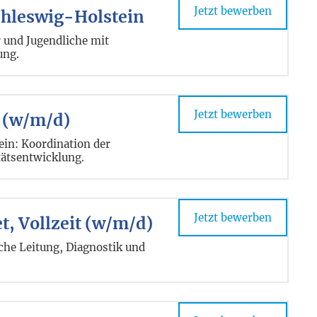
Jetzt bewerben
chleswig-Holstein
 und Jugendliche mit
ung.
Jetzt bewerben
g (w/m/d)
ein: Koordination der
tätsentwicklung.
Jetzt bewerben
t, Vollzeit (w/m/d)
he Leitung, Diagnostik und