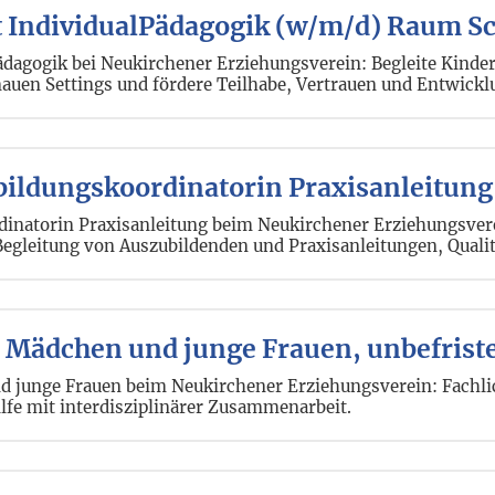
t IndividualPädagogik (w/m/d) Raum S
ädagogik bei Neukirchener Erziehungsverein: Begleite Kinder
nauen Settings und fördere Teilhabe, Vertrauen und Entwickl
sbildungskoordinatorin Praxisanleitun
rdinatorin Praxisanleitung beim Neukirchener Erziehungsver
Begleitung von Auszubildenden und Praxisanleitungen, Quali
 Mädchen und junge Frauen, unbefriste
 junge Frauen beim Neukirchener Erziehungsverein: Fachlic
ilfe mit interdisziplinärer Zusammenarbeit.