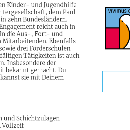
en Kinder- und Jugendhilfe
tergesellschaft, dem Paul
 in zehn Bundesländern.
 Engagement reicht auch in
in die Aus-, Fort- und
 Mitarbeitenden. Ebenfalls
sowie drei Förderschulen
fältigen Tätigkeiten ist auch
n. Insbesondere der
it bekannt gemacht. Du
u kannst sie mit Deinem
en und Schichtzulagen
 Vollzeit