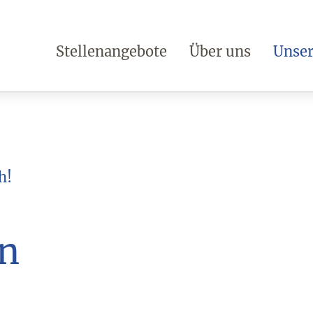
Stellenangebote
Über uns
Unser
h!
in