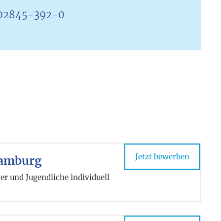
02845-392-0
Jetzt bewerben
Hamburg
r und Jugendliche individuell