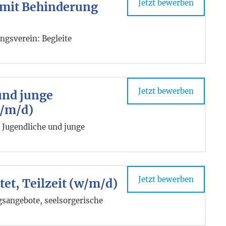
Jetzt bewerben
 mit Behinderung
ngsverein: Begleite
Jetzt bewerben
und junge
w/m/d)
 Jugendliche und junge
Jetzt bewerben
et, Teilzeit (w/m/d)
gsangebote, seelsorgerische