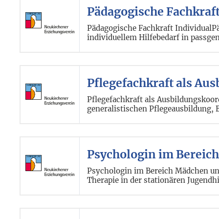
Pädagogische Fachkraf
Pädagogische Fachkraft IndividualP
individuellem Hilfebedarf in passge
Pflegefachkraft als Au
Pflegefachkraft als Ausbildungskoo
generalistischen Pflegeausbildung, 
Psychologin im Bereich
Psychologin im Bereich Mädchen und
Therapie in der stationären Jugendh