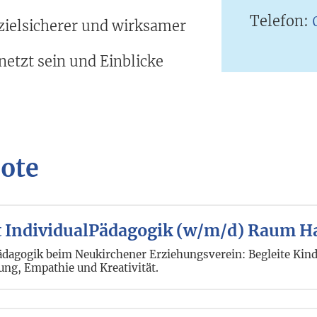
Telefon:
 zielsicherer und wirksamer
netzt sein und Einblicke
bote
t IndividualPädagogik (w/m/d) Raum 
dagogik beim Neukirchener Erziehungsverein: Begleite Kinde
ung, Empathie und Kreativität.