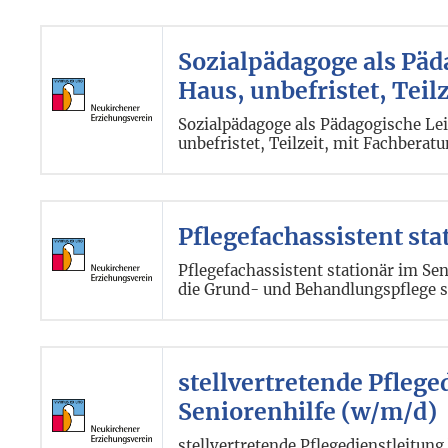
Sozialpädagoge als Pä
Haus, unbefristet, Teil
Sozialpädagoge als Pädagogische L
unbefristet, Teilzeit, mit Fachber
Pflegefachassistent s
Pflegefachassistent stationär im Se
die Grund- und Behandlungspflege s
stellvertretende Pfleged
Seniorenhilfe (w/m/d)
stellvertretende Pflegedienstleitung