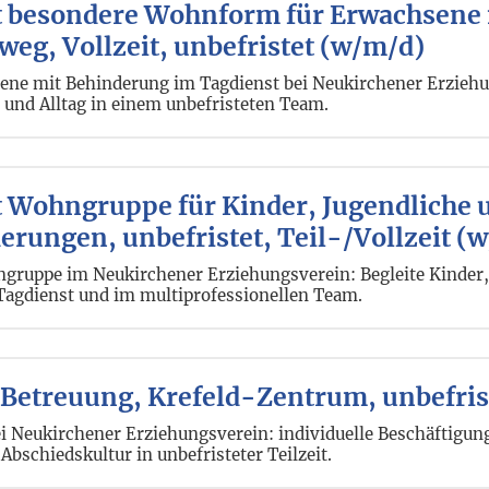
t besondere Wohnform für Erwachsene
eg, Vollzeit, unbefristet (w/m/d)
ene mit Behinderung im Tagdienst bei Neukirchener Erziehu
und Alltag in einem unbefristeten Team.
t Wohngruppe für Kinder, Jugendliche 
rungen, unbefristet, Teil-/Vollzeit (
ngruppe im Neukirchener Erziehungsverein: Begleite Kinder,
agdienst und im multiprofessionellen Team.
e Betreuung, Krefeld-Zentrum, unbefrist
ei Neukirchener Erziehungsverein: individuelle Beschäftigun
bschiedskultur in unbefristeter Teilzeit.