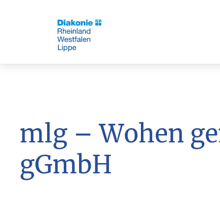
mlg – Wohen ge
gGmbH